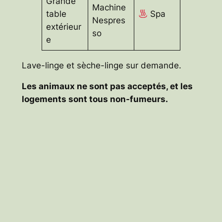
Grande
Machine
table
Spa
Nespres
extérieur
so
e
Lave-linge et sèche-linge sur demande.
Les animaux ne sont pas acceptés, et les
logements sont tous non-fumeurs.