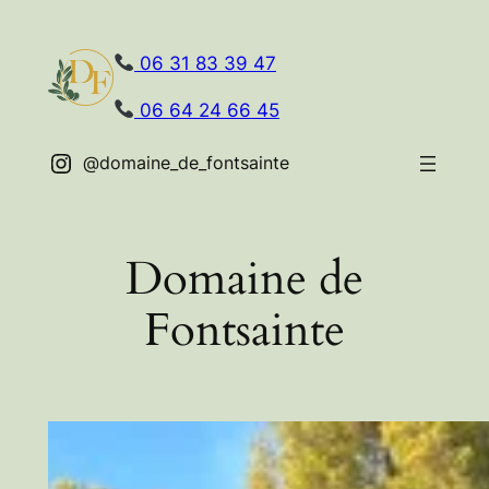
Aller
au
06 31 83 39 47
contenu
06 64 24 66 45
@domaine_de_fontsainte
Domaine de
Fontsainte